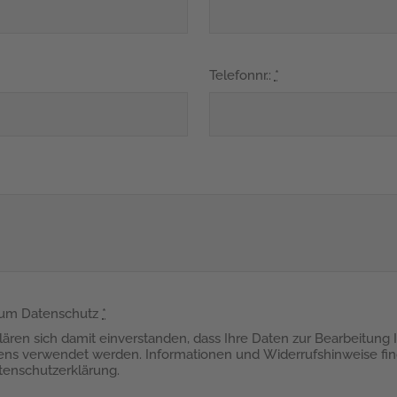
Telefonnr.:
*
zum Datenschutz
*
klären sich damit einverstanden, dass Ihre Daten zur Bearbeitung 
ens verwendet werden. Informationen und Widerrufshinweise fin
tenschutzerklärung.