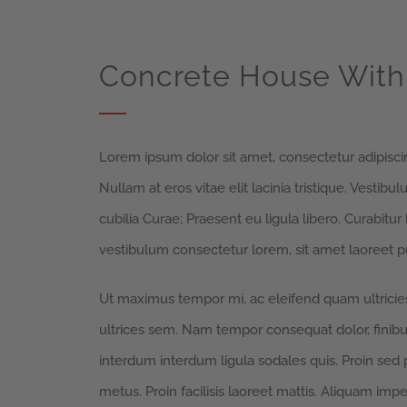
Concrete House With 
Lorem ipsum dolor sit amet, consectetur adipiscing
Nullam at eros vitae elit lacinia tristique. Vestib
cubilia Curae; Praesent eu ligula libero. Curabitur
vestibulum consectetur lorem, sit amet laoreet pu
Ut maximus tempor mi, ac eleifend quam ultricies 
ultrices sem. Nam tempor consequat dolor, finibu
interdum interdum ligula sodales quis. Proin sed p
metus. Proin facilisis laoreet mattis. Aliquam impe