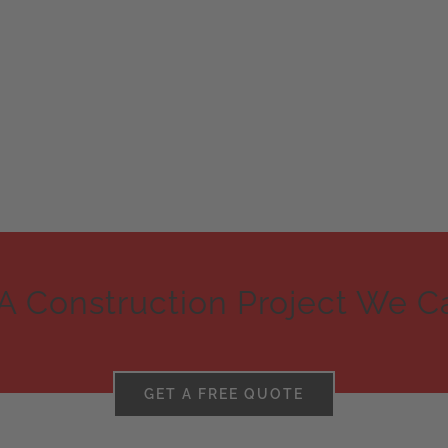
A Construction Project We C
GET A FREE QUOTE