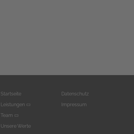
Startseite
Datenschutz
Leistungen
Impressum
Team
Unsere Werte