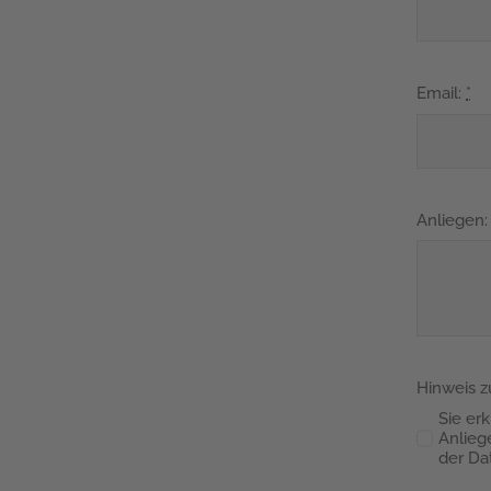
Email:
*
Anliegen:
Hinweis 
Sie er
Anlieg
der Da