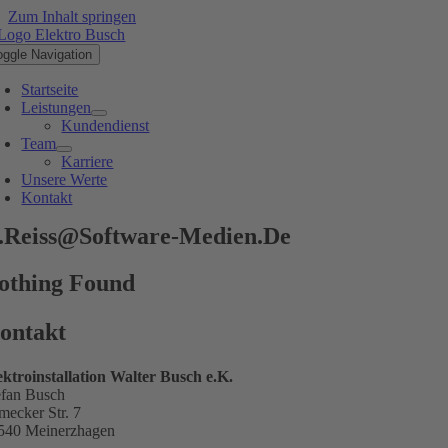
Zum Inhalt springen
oggle Navigation
Startseite
Leistungen
Kundendienst
Team
Karriere
Unsere Werte
Kontakt
.reiss@software-Medien.de
othing Found
ontakt
ektroinstallation Walter Busch e.K.
efan Busch
mecker Str. 7
540 Meinerzhagen